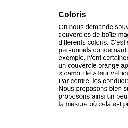
Coloris
On nous demande souve
couvercles de boîte mag
différents coloris. C'es
personnels concernant 
exemple, n'ont certain
un couvercle orange ap
« camouflé » leur véhicu
Par contre, les conduct
Nous proposons bien sû
proposons ainsi un peu d
la mesure où cela est p