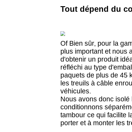
Tout dépend du co
Of Bien sûr, pour la ga
plus important et nous a
d'obtenir un produit i
réfléchi au type d'emba
paquets de plus de 45 kg
les treuils à câble enrou
véhicules.
Nous avons donc isolé l
conditionnons séparémen
tambour ce qui facilite 
porter et à monter les t